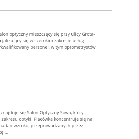
alon optyczny mieszczący się przy ulicy Grota-
cjalizujący się w szerokim zakresie usług
ykwalifikowany personel, w tym optometrystów
 znajduje się Salon Optyczny Sowa, który
z zakresu optyki. Placówka koncentruje się na
badań wzroku, przeprowadzanych przez
 ...