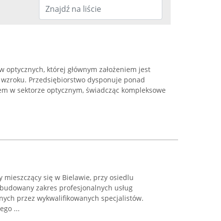
w optycznych, której głównym założeniem jest
e wzroku. Przedsiębiorstwo dysponuje ponad
iem w sektorze optycznym, świadcząc kompleksowe
y mieszczący się w Bielawie, przy osiedlu
ozbudowany zakres profesjonalnych usług
nych przez wykwalifikowanych specjalistów.
go ...