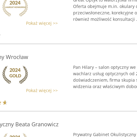
Oferta obejmuje m.in. okulary d
przeciwsłoneczne, korekcyjne o
również możliwość konsultacji .
Pokaż więcej >>
zny Wrocław
Pan Hilary – salon optyczny we
wachlarz usług optycznych od 
doświadczeniem, firma skupia 
widzenia oraz właściwym doborz
Pokaż więcej >>
tyczny Beata Granowicz
Prywatny Gabinet Okulistyczny 