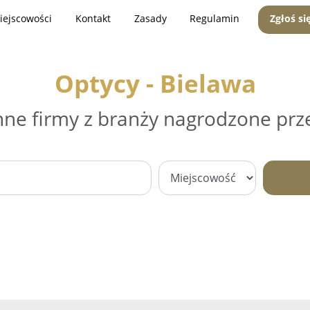
iejscowości
Kontakt
Zasady
Regulamin
Zgłoś si
Optycy - Bielawa
nne firmy z branży nagrodzone prz