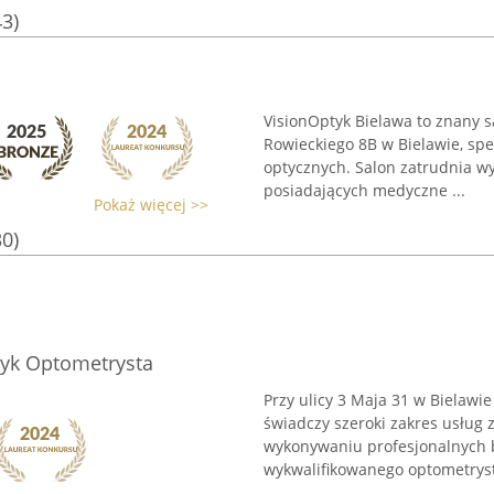
43)
VisionOptyk Bielawa to znany s
Rowieckiego 8B w Bielawie, spe
optycznych. Salon zatrudnia w
posiadających medyczne ...
Pokaż więcej >>
30)
tyk Optometrysta
Przy ulicy 3 Maja 31 w Bielawie
świadczy szeroki zakres usług 
wykonywaniu profesjonalnych 
wykwalifikowanego optometrystę