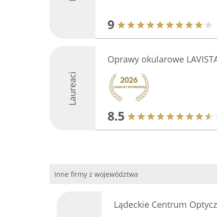
9
Oprawy okularowe LAVIST
Laureaci
8.5
Inne firmy z województwa
Lądeckie Centrum Optycz