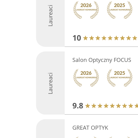
Laureaci
10
Salon Optyczny FOCUS
Laureaci
9.8
GREAT OPTYK