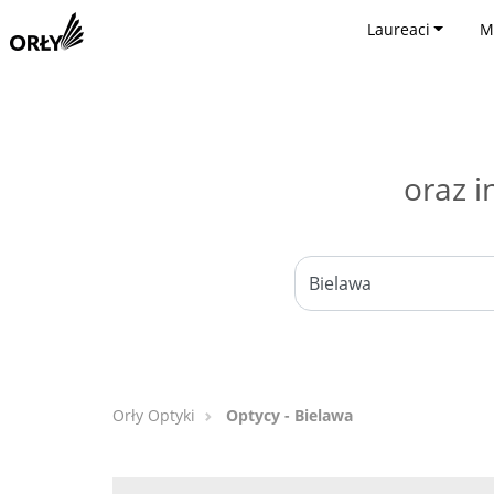
Laureaci
M
oraz i
Orły Optyki
Optycy - Bielawa