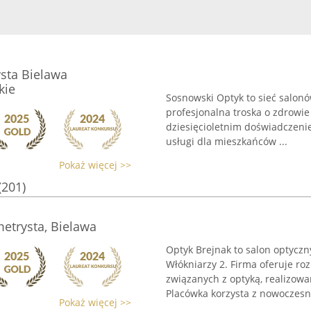
sta Bielawa
kie
Sosnowski Optyk to sieć salonó
profesjonalna troska o zdrowi
dziesięcioletnim doświadczen
usługi dla mieszkańców ...
Pokaż więcej >>
(201)
metrysta, Bielawa
Optyk Brejnak to salon optyczn
Włókniarzy 2. Firma oferuje r
związanych z optyką, realizowa
Placówka korzysta z nowoczesne
Pokaż więcej >>