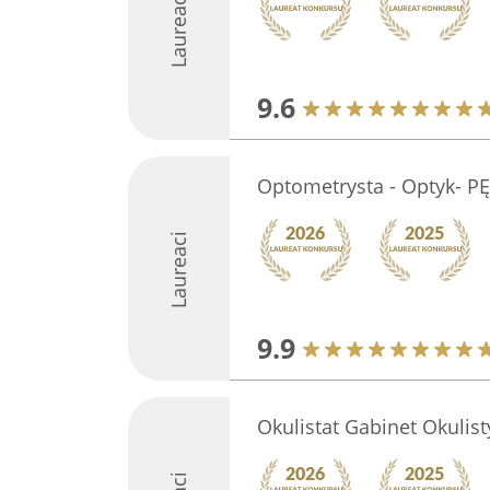
Laureaci
9.6
Optometrysta - Optyk- 
Laureaci
9.9
Okulistat Gabinet Okulist