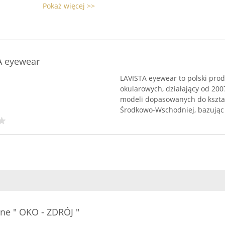
Pokaż więcej >>
A eyewear
LAVISTA eyewear to polski prod
okularowych, działający od 200
modeli dopasowanych do kształt
Środkowo-Wschodniej, bazując 
ne " OKO - ZDRÓJ "