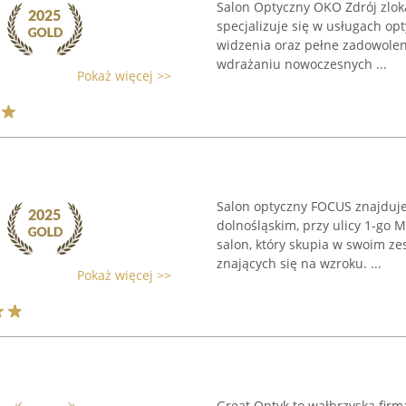
Salon Optyczny OKO Zdrój zlok
specjalizuje się w usługach op
widzenia oraz pełne zadowoleni
wdrażaniu nowoczesnych ...
Pokaż więcej >>
Salon optyczny FOCUS znajduje
dolnośląskim, przy ulicy 1-go M
salon, który skupia w swoim ze
znających się na wzroku. ...
Pokaż więcej >>
Great Optyk to wałbrzyska firma