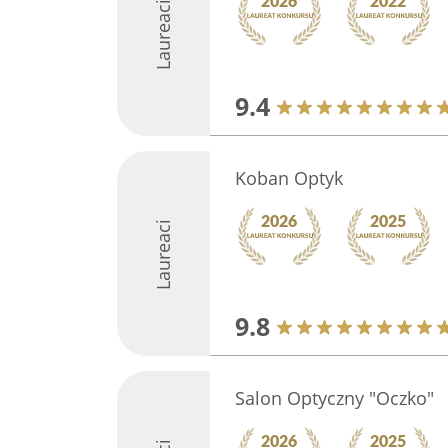
Laureaci
9.4
Koban Optyk
Laureaci
9.8
Salon Optyczny "Oczko"