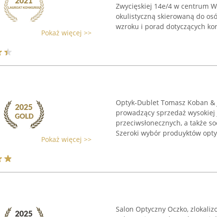
Zwycięskiej 14e/4 w centrum Wr
okulistyczną skierowaną do o
wzroku i porad dotyczących korek
Pokaż więcej >>
Optyk-Dublet Tomasz Koban & J
prowadzący sprzedaż wysokiej 
przeciwsłonecznych, a także s
Szeroki wybór produyktów opty
Pokaż więcej >>
Salon Optyczny Oczko, zlokaliz