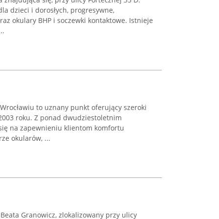
la dzieci i dorosłych, progresywne,
raz okulary BHP i soczewki kontaktowe. Istnieje
..
 Wrocławiu to uznany punkt oferujący szeroki
2003 roku. Z ponad dwudziestoletnim
się na zapewnieniu klientom komfortu
e okularów, ...
Beata Granowicz, zlokalizowany przy ulicy