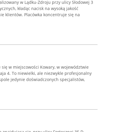
alizowany w Lądku-Zdroju przy ulicy Słodowej 3
tycznych, kładąc nacisk na wysoką jakość
e klientów. Placówka koncentruje się na
 się w miejscowości Kowary, w województwie
aja 4. To niewielki, ale niezwykle profesjonalny
spole jedynie doświadczonych specjalistów,
 znajdująca się, przy ulicy Fortecznej 35 D.