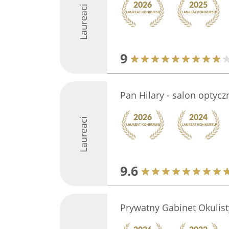
Laureaci
9
Pan Hilary - salon optyc
Laureaci
9.6
Prywatny Gabinet Okulis