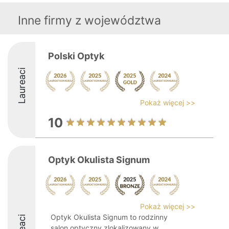
Inne firmy z województwa
Polski Optyk
Laureaci
Pokaż więcej >>
10
Optyk Okulista Signum
Pokaż więcej >>
Optyk Okulista Signum to rodzinny
salon optyczny zlokalizowany w