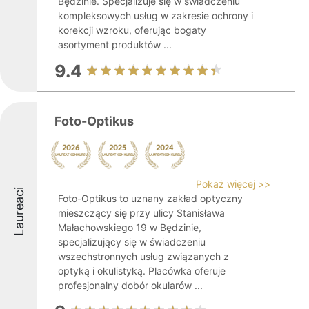
Będzinie. Specjalizuje się w świadczeniu
kompleksowych usług w zakresie ochrony i
korekcji wzroku, oferując bogaty
asortyment produktów ...
9.4
Foto-Optikus
Pokaż więcej >>
Laureaci
Foto-Optikus to uznany zakład optyczny
mieszczący się przy ulicy Stanisława
Małachowskiego 19 w Będzinie,
specjalizujący się w świadczeniu
wszechstronnych usług związanych z
optyką i okulistyką. Placówka oferuje
profesjonalny dobór okularów ...