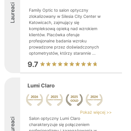
Laureaci
Family Optic to salon optyczny
zlokalizowany w Silesia City Center w
Katowicach, zajmujący się
kompleksową opieką nad wzrokiem
klientów. Placówka oferuje
profesjonalne badania wzroku
prowadzone przez doświadczonych
optometrystów, którzy starannie ...
9.7
Lumi Claro
Pokaż więcej >>
Salon optyczny Lumi Claro
Laureaci
charakteryzuje się połączeniem
profesjonalizmu i zaangażowania w