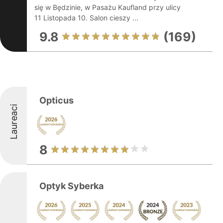
się w Będzinie, w Pasażu Kaufland przy ulicy
11 Listopada 10. Salon cieszy ...
9.8
(169)
Opticus
Laureaci
8
Optyk Syberka