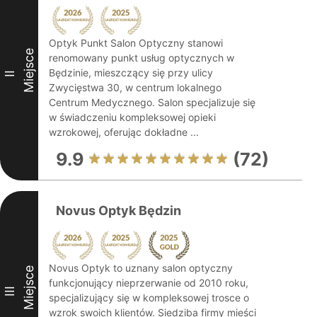
Optyk Punkt Salon Optyczny stanowi
Miejsce
renomowany punkt usług optycznych w
Będzinie, mieszczący się przy ulicy
II
Zwycięstwa 30, w centrum lokalnego
Centrum Medycznego. Salon specjalizuje się
w świadczeniu kompleksowej opieki
wzrokowej, oferując dokładne ...
9.9
(72)
Novus Optyk Będzin
Novus Optyk to uznany salon optyczny
Miejsce
funkcjonujący nieprzerwanie od 2010 roku,
III
specjalizujący się w kompleksowej trosce o
wzrok swoich klientów. Siedziba firmy mieści