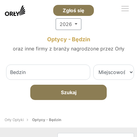
Zgłoś się
2026
Optycy - Będzin
oraz inne firmy z branży nagrodzone przez Orły
Szukaj
Orły Optyki
Optycy - Będzin