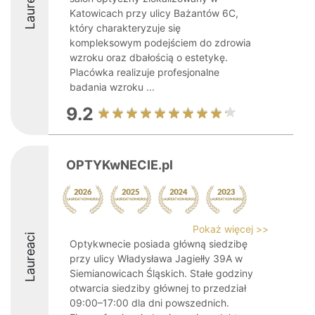
Laureaci
Katowicach przy ulicy Bażantów 6C,
który charakteryzuje się
kompleksowym podejściem do zdrowia
wzroku oraz dbałością o estetykę.
Placówka realizuje profesjonalne
badania wzroku ...
9.2
OPTYKwNECIE.pl
Pokaż więcej >>
Laureaci
Optykwnecie posiada główną siedzibę
przy ulicy Władysława Jagiełły 39A w
Siemianowicach Śląskich. Stałe godziny
otwarcia siedziby głównej to przedział
09:00–17:00 dla dni powszednich.