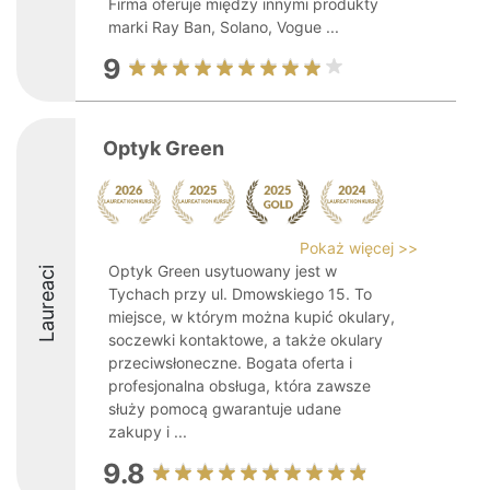
Firma oferuje między innymi produkty
marki Ray Ban, Solano, Vogue ...
9
Optyk Green
Pokaż więcej >>
Optyk Green usytuowany jest w
Laureaci
Tychach przy ul. Dmowskiego 15. To
miejsce, w którym można kupić okulary,
soczewki kontaktowe, a także okulary
przeciwsłoneczne. Bogata oferta i
profesjonalna obsługa, która zawsze
służy pomocą gwarantuje udane
zakupy i ...
9.8