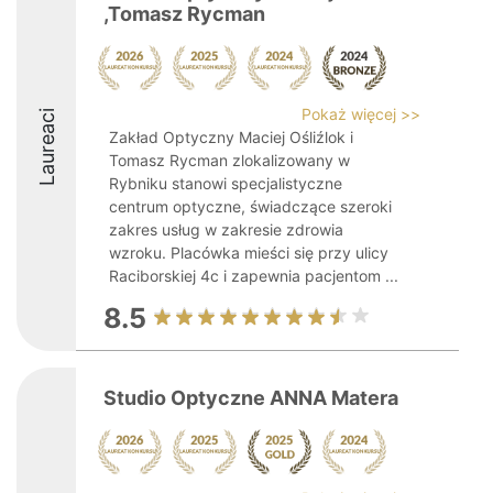
,Tomasz Rycman
Pokaż więcej >>
Laureaci
Zakład Optyczny Maciej Ośliźlok i
Tomasz Rycman zlokalizowany w
Rybniku stanowi specjalistyczne
centrum optyczne, świadczące szeroki
zakres usług w zakresie zdrowia
wzroku. Placówka mieści się przy ulicy
Raciborskiej 4c i zapewnia pacjentom ...
8.5
Studio Optyczne ANNA Matera