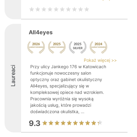
All4eyes
Pokaż więcej >>
Przy ulicy Jankego 176 w Katowicach
Laureaci
funkcjonuje nowoczesny salon
optyczny oraz gabinet okulistyczny
All4eyes, specjalizujący się w
kompleksowej opiece nad wzrokiem.
Pracownia wyróżnia się wysoką
jakością usług, które prowadzi
doświadczona okulistka, ...
9.3