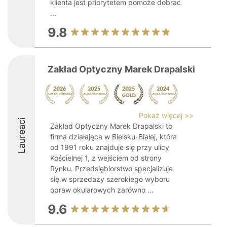
klienta jest priorytetem pomoże dobrać
...
9.8
Zakład Optyczny Marek Drapalski
Pokaż więcej >>
Laureaci
Zakład Optyczny Marek Drapalski to
firma działająca w Bielsku-Białej, która
od 1991 roku znajduje się przy ulicy
Kościelnej 1, z wejściem od strony
Rynku. Przedsiębiorstwo specjalizuje
się w sprzedaży szerokiego wyboru
opraw okularowych zarówno ...
9.6