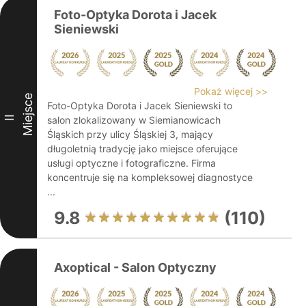
Foto-Optyka Dorota i Jacek
Sieniewski
Pokaż więcej >>
Miejsce
Foto-Optyka Dorota i Jacek Sieniewski to
II
salon zlokalizowany w Siemianowicach
Śląskich przy ulicy Śląskiej 3, mający
długoletnią tradycję jako miejsce oferujące
usługi optyczne i fotograficzne. Firma
koncentruje się na kompleksowej diagnostyce
...
9.8
(110)
Axoptical - Salon Optyczny