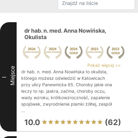
dr hab. n. med. Anna Nowińska,
Okulista
Pokaż więcej >>
Miejsce
dr hab. n. med. Anna Nowińska to okulista,
którego możesz odwiedzić w Katowicach
I
przy ulicy Panewnicka 65. Choroby jakie ona
leczy to np. jaskra, zaćma, choroby oczu,
wady wzroku, krótkowzroczność, zapalenie
spojówek, zwyrodnienie plamki żółtej, zespół
...
10.0
(62)