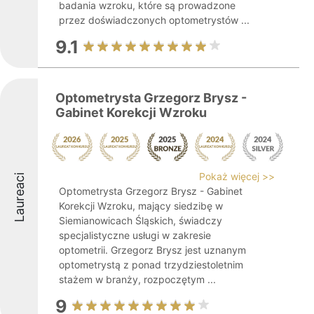
badania wzroku, które są prowadzone
przez doświadczonych optometrystów ...
9.1
Optometrysta Grzegorz Brysz -
Gabinet Korekcji Wzroku
Pokaż więcej >>
Laureaci
Optometrysta Grzegorz Brysz - Gabinet
Korekcji Wzroku, mający siedzibę w
Siemianowicach Śląskich, świadczy
specjalistyczne usługi w zakresie
optometrii. Grzegorz Brysz jest uznanym
optometrystą z ponad trzydziestoletnim
stażem w branży, rozpoczętym ...
9