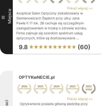
Pokaż więcej >>
Miejsce
Axoptical Salon Optyczny zlokalizowany w
III
Siemianowicach Śląskich przy ulicy Jana
Pawła II 11 lok. 2B cechuje się szczególnym
zaangażowaniem w troskę o zdrowie wzroku.
Firma zajmuje się szerokim spektrum usług
optycznych, które są dostosowywane ...
9.8
(60)
OPTYKwNECIE.pl
Pokaż więcej >>
Optykwnecie posiada główną siedzibę przy