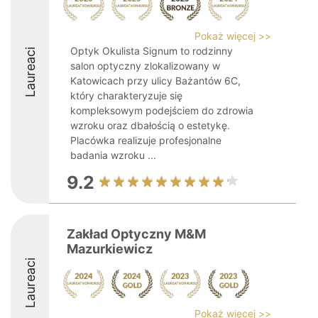
Pokaż więcej >>
Optyk Okulista Signum to rodzinny
Laureaci
salon optyczny zlokalizowany w
Katowicach przy ulicy Bażantów 6C,
który charakteryzuje się
kompleksowym podejściem do zdrowia
wzroku oraz dbałością o estetykę.
Placówka realizuje profesjonalne
badania wzroku ...
9.2
Zakład Optyczny M&M
Mazurkiewicz
Laureaci
Pokaż więcej >>