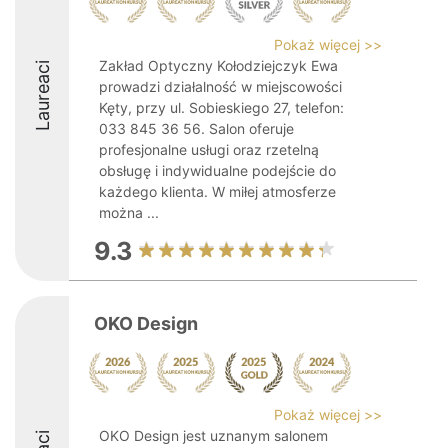
Pokaż więcej >>
Zakład Optyczny Kołodziejczyk Ewa
Laureaci
prowadzi działalność w miejscowości
Kęty, przy ul. Sobieskiego 27, telefon:
033 845 36 56. Salon oferuje
profesjonalne usługi oraz rzetelną
obsługę i indywidualne podejście do
każdego klienta. W miłej atmosferze
można ...
9.3
OKO Design
Pokaż więcej >>
OKO Design jest uznanym salonem