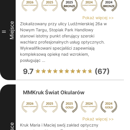
Pokaż więcej >>
Miejsce
Zlokalizowany przy ulicy Ludźmierskiej 26a w
Nowym Targu, Stopiak Park Handlowy
II
stanowi istotny punkt oferujący szeroki
wachlarz profesjonalnych usług optycznych.
Wykwalifikowani specjaliści zapewniają
kompleksową opiekę nad wzrokiem,
posługując ...
9.7
(67)
MMKruk Świat Okularów
Pokaż więcej >>
Kruk Maria i Maciej swój zakład optyczny