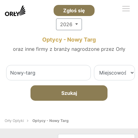
Zgłoś się
2026
Optycy - Nowy Targ
oraz inne firmy z branży nagrodzone przez Orły
Szukaj
Orły Optyki
Optycy - Nowy Targ