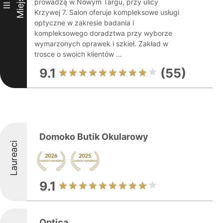
Miejsce
prowadzą w Nowym Targu, przy ulicy
III
Krzywej 7. Salon oferuje kompleksowe usługi
optyczne w zakresie badania i
kompleksowego doradztwa przy wyborze
wymarzonych oprawek i szkieł. Zakład w
trosce o swoich klientów ...
9.1
(55)
Domoko Butik Okularowy
Laureaci
9.1
Optica