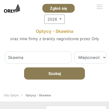
Zgłoś się
2026
Optycy - Skawina
oraz inne firmy z branży nagrodzone przez Orły
Szukaj
Orły Optyki
Optycy - Skawina