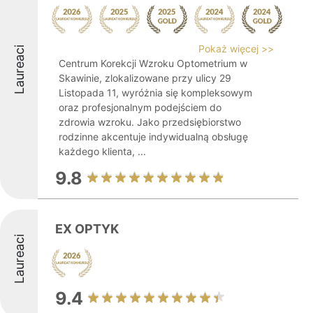
Pokaż więcej >>
Laureaci
Centrum Korekcji Wzroku Optometrium w
Skawinie, zlokalizowane przy ulicy 29
Listopada 11, wyróżnia się kompleksowym
oraz profesjonalnym podejściem do
zdrowia wzroku. Jako przedsiębiorstwo
rodzinne akcentuje indywidualną obsługę
każdego klienta, ...
9.8
EX OPTYK
Laureaci
9.4