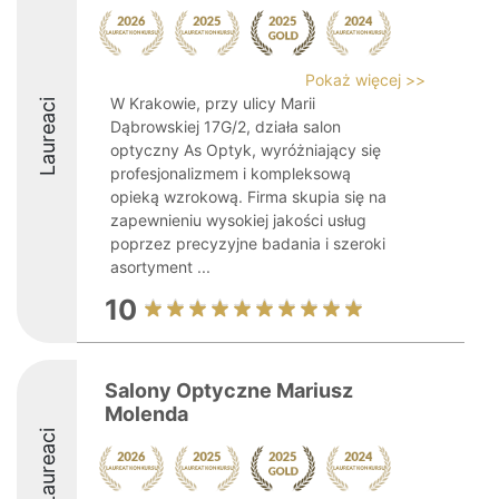
Pokaż więcej >>
W Krakowie, przy ulicy Marii
Laureaci
Dąbrowskiej 17G/2, działa salon
optyczny As Optyk, wyróżniający się
profesjonalizmem i kompleksową
opieką wzrokową. Firma skupia się na
zapewnieniu wysokiej jakości usług
poprzez precyzyjne badania i szeroki
asortyment ...
10
Salony Optyczne Mariusz
Molenda
Laureaci