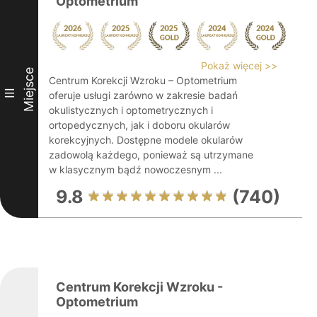
Optometrium
Pokaż więcej >>
Miejsce
Centrum Korekcji Wzroku – Optometrium
III
oferuje usługi zarówno w zakresie badań
okulistycznych i optometrycznych i
ortopedycznych, jak i doboru okularów
korekcyjnych. Dostępne modele okularów
zadowolą każdego, ponieważ są utrzymane
w klasycznym bądź nowoczesnym ...
9.8
(740)
Centrum Korekcji Wzroku -
Optometrium