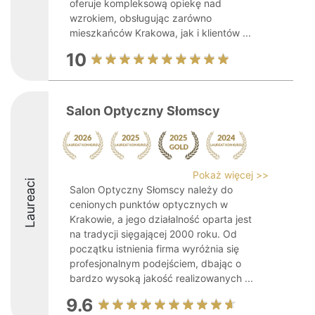
oferuje kompleksową opiekę nad
wzrokiem, obsługując zarówno
mieszkańców Krakowa, jak i klientów ...
10
Salon Optyczny Słomscy
Pokaż więcej >>
Laureaci
Salon Optyczny Słomscy należy do
cenionych punktów optycznych w
Krakowie, a jego działalność oparta jest
na tradycji sięgającej 2000 roku. Od
początku istnienia firma wyróżnia się
profesjonalnym podejściem, dbając o
bardzo wysoką jakość realizowanych ...
9.6