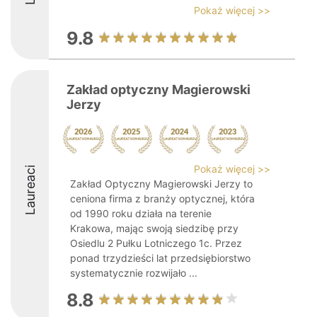
Pokaż więcej >>
9.8
Zakład optyczny Magierowski
Jerzy
Pokaż więcej >>
Laureaci
Zakład Optyczny Magierowski Jerzy to
ceniona firma z branży optycznej, która
od 1990 roku działa na terenie
Krakowa, mając swoją siedzibę przy
Osiedlu 2 Pułku Lotniczego 1c. Przez
ponad trzydzieści lat przedsiębiorstwo
systematycznie rozwijało ...
8.8