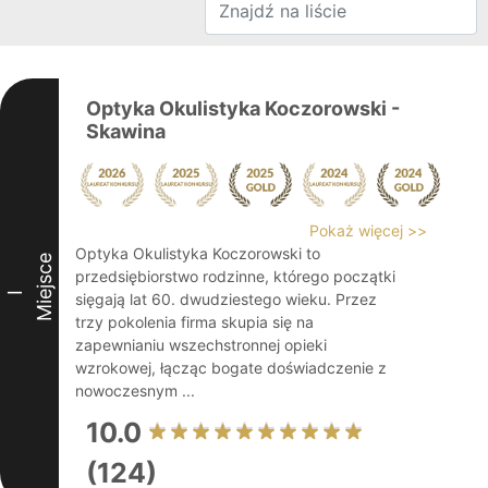
Optyka Okulistyka Koczorowski -
Skawina
Pokaż więcej >>
Optyka Okulistyka Koczorowski to
Miejsce
przedsiębiorstwo rodzinne, którego początki
I
sięgają lat 60. dwudziestego wieku. Przez
trzy pokolenia firma skupia się na
zapewnianiu wszechstronnej opieki
wzrokowej, łącząc bogate doświadczenie z
nowoczesnym ...
10.0
(124)