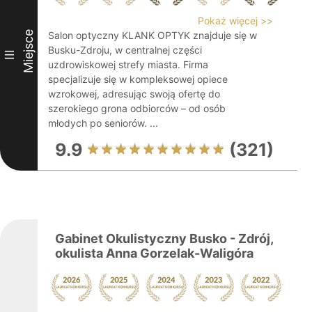
Pokaż więcej >>
Miejsce
Salon optyczny KLANK OPTYK znajduje się w
Busku-Zdroju, w centralnej części
III
uzdrowiskowej strefy miasta. Firma
specjalizuje się w kompleksowej opiece
wzrokowej, adresując swoją ofertę do
szerokiego grona odbiorców – od osób
młodych po seniorów. ...
9.9
(321)
Gabinet Okulistyczny Busko - Zdrój,
okulista Anna Gorzelak-Waligóra