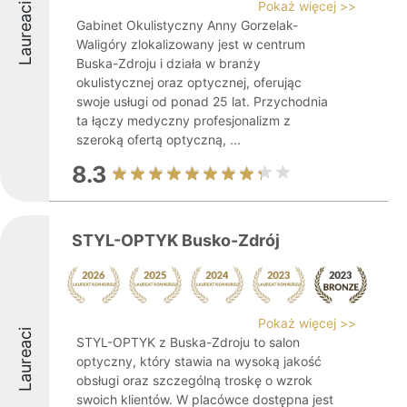
Pokaż więcej >>
Laureaci
Gabinet Okulistyczny Anny Gorzelak-
Waligóry zlokalizowany jest w centrum
Buska-Zdroju i działa w branży
okulistycznej oraz optycznej, oferując
swoje usługi od ponad 25 lat. Przychodnia
ta łączy medyczny profesjonalizm z
szeroką ofertą optyczną, ...
8.3
STYL-OPTYK Busko-Zdrój
Pokaż więcej >>
Laureaci
STYL-OPTYK z Buska-Zdroju to salon
optyczny, który stawia na wysoką jakość
obsługi oraz szczególną troskę o wzrok
swoich klientów. W placówce dostępna jest