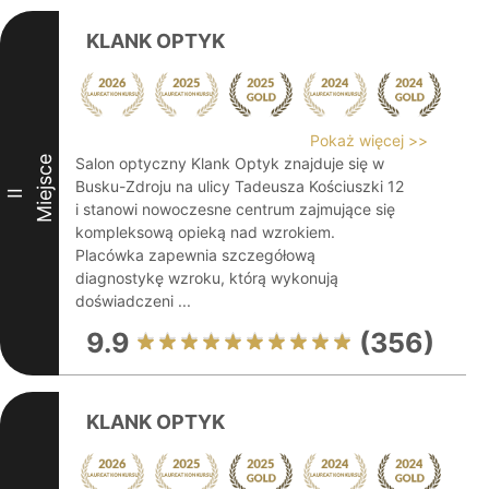
KLANK OPTYK
Pokaż więcej >>
Miejsce
Salon optyczny Klank Optyk znajduje się w
Busku-Zdroju na ulicy Tadeusza Kościuszki 12
II
i stanowi nowoczesne centrum zajmujące się
kompleksową opieką nad wzrokiem.
Placówka zapewnia szczegółową
diagnostykę wzroku, którą wykonują
doświadczeni ...
9.9
(356)
KLANK OPTYK