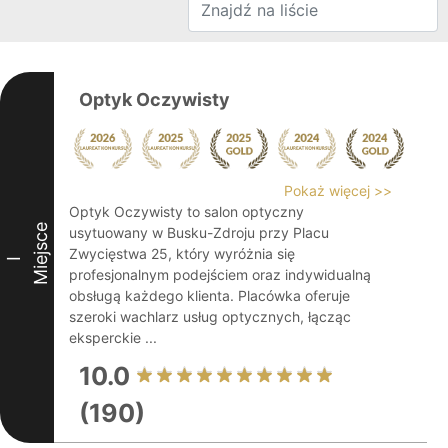
Optyk Oczywisty
Pokaż więcej >>
Optyk Oczywisty to salon optyczny
Miejsce
usytuowany w Busku-Zdroju przy Placu
Zwycięstwa 25, który wyróżnia się
I
profesjonalnym podejściem oraz indywidualną
obsługą każdego klienta. Placówka oferuje
szeroki wachlarz usług optycznych, łącząc
eksperckie ...
10.0
(190)