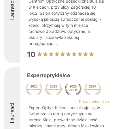
Centrum Optyczne Bożęcki znajduje się
Laureaci
w Kielcach, przy ulicy Zagórskiej 10
lok.2. Salon optyczny odznacza się
wysoką jakością świadczonej obsługi -
klienci otrzymają w tym miejscu
fachowe doradztwo optyczne, a
okulary i soczewki zakupią
przeglądając ...
10
Expertoptykielce
Pokaż więcej >>
Laureaci
Expert Optyk Kielce specjalizuje się w
świadczeniu usług optycznych na
terenie Kielc, prowadząc działalność
między innymi przy ulicach Mickiewicza