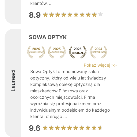
klientów. ...
8.9
SOWA OPTYK
Pokaż więcej >>
Sowa Optyk to renomowany salon
Laureaci
optyczny, który od wielu lat świadczy
kompleksową opiekę optyczną dla
mieszkańców Pińczowa oraz
okolicznych miejscowości. Firma
wyróżnia się profesjonalizmem oraz
indywidualnym podejściem do każdego
klienta, oferując ...
9.6