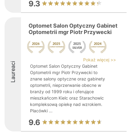
9.3
Optomet Salon Optyczny Gabinet
Optometrii mgr Piotr Przywecki
Pokaż więcej >>
Laureaci
Optomet Salon Optyczny Gabinet
Optometrii mgr Piotr Przywecki to
znane salony optyczne oraz gabinety
optometrii, nieprzerwanie obecne w
branży od 1999 roku i oferujące
mieszkańcom Kielc oraz Starachowic
kompleksową opiekę nad wzrokiem.
Placówki ...
9.6