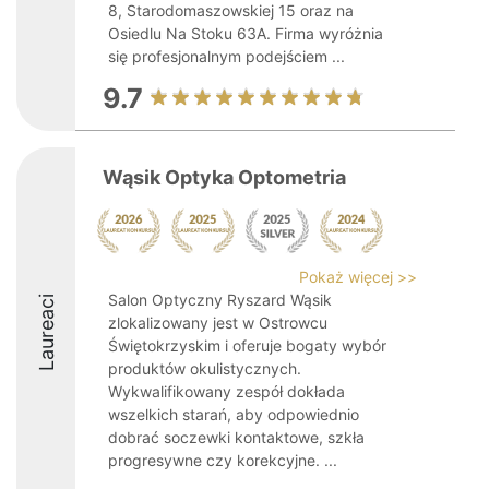
8, Starodomaszowskiej 15 oraz na
Osiedlu Na Stoku 63A. Firma wyróżnia
się profesjonalnym podejściem ...
9.7
Wąsik Optyka Optometria
Pokaż więcej >>
Salon Optyczny Ryszard Wąsik
Laureaci
zlokalizowany jest w Ostrowcu
Świętokrzyskim i oferuje bogaty wybór
produktów okulistycznych.
Wykwalifikowany zespół dokłada
wszelkich starań, aby odpowiednio
dobrać soczewki kontaktowe, szkła
progresywne czy korekcyjne. ...