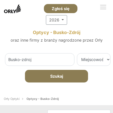
Zgłoś się
2026
Optycy - Busko-Zdrój
oraz inne firmy z branży nagrodzone przez Orły
Szukaj
Orły Optyki
Optycy - Busko-Zdrój