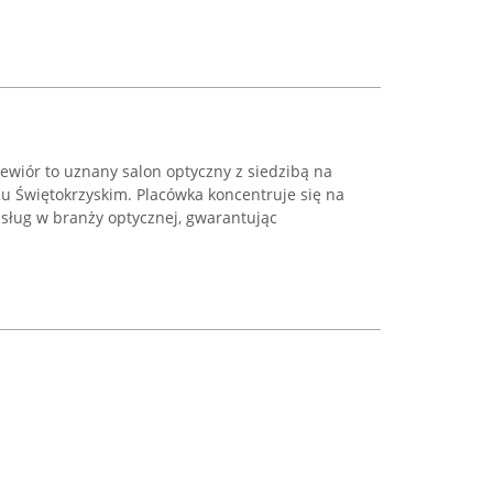
ewiór to uznany salon optyczny z siedzibą na
cu Świętokrzyskim. Placówka koncentruje się na
sług w branży optycznej, gwarantując