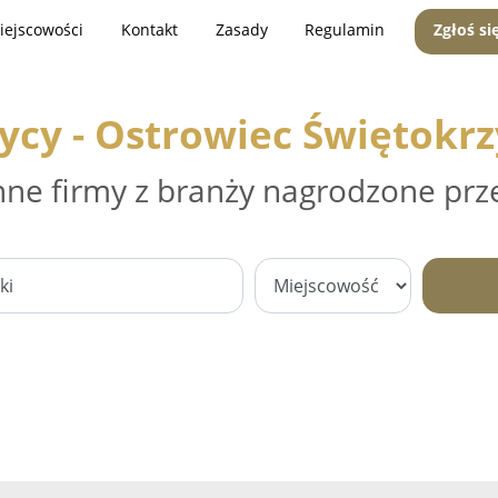
iejscowości
Kontakt
Zasady
Regulamin
Zgłoś si
ycy - Ostrowiec Świętokrz
nne firmy z branży nagrodzone prz