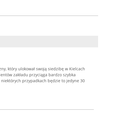
ny, który ulokował swoją siedzibę w Kielcach
Klientów zakładu przyciąga bardzo szybka
 w niektórych przypadkach będzie to jedyne 30