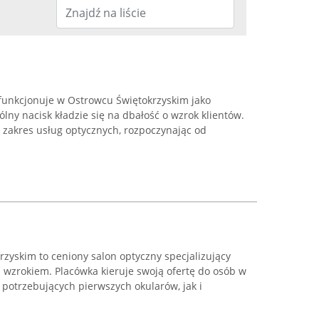
funkcjonuje w Ostrowcu Świętokrzyskim jako
lny nacisk kładzie się na dbałość o wzrok klientów.
 zakres usług optycznych, rozpoczynając od
zyskim to ceniony salon optyczny specjalizujący
 wzrokiem. Placówka kieruje swoją ofertę do osób w
potrzebujących pierwszych okularów, jak i