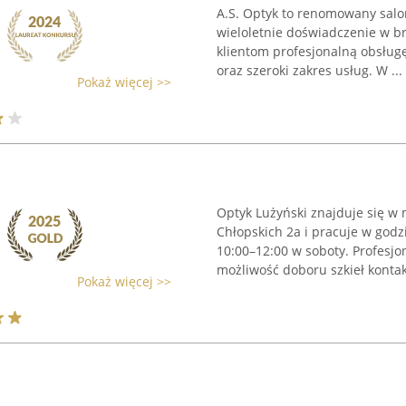
A.S. Optyk to renomowany salon
wieloletnie doświadczenie w b
klientom profesjonalną obsług
oraz szeroki zakres usług. W ...
Pokaż więcej >>
Optyk Lużyński znajduje się w
Chłopskich 2a i pracuje w god
10:00–12:00 w soboty. Profesjo
możliwość doboru szkieł kontak
Pokaż więcej >>