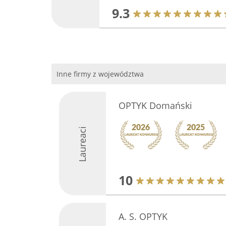
9.3
Inne firmy z województwa
OPTYK Domański
Laureaci
10
A. S. OPTYK