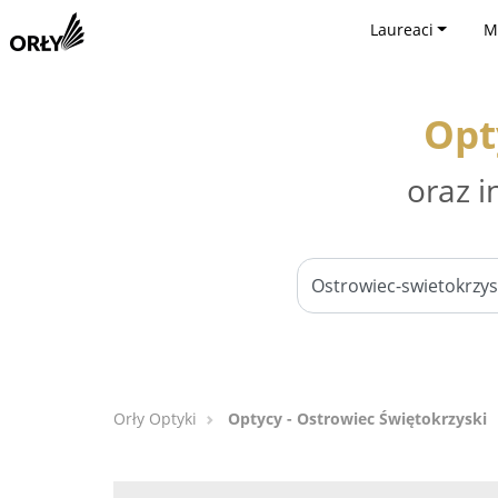
Laureaci
M
Opt
oraz i
Orły Optyki
Optycy - Ostrowiec Świętokrzyski