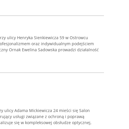
rzy ulicy Henryka Sienkiewicza 59 w Ostrowcu
profesjonalizmem oraz indywidualnym podejściem
yczny Ornak Ewelina Sadowska prowadzi działalność
y ulicy Adama Mickiewicza 24 mieści się Salon
erujący usługi związane z ochroną i poprawą
alizuje się w kompleksowej obsłudze optycznej,