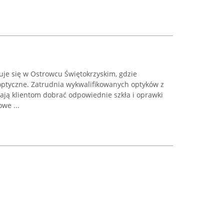
uje się w Ostrowcu Świętokrzyskim, gdzie
ptyczne. Zatrudnia wykwalifikowanych optyków z
ją klientom dobrać odpowiednie szkła i oprawki
we ...