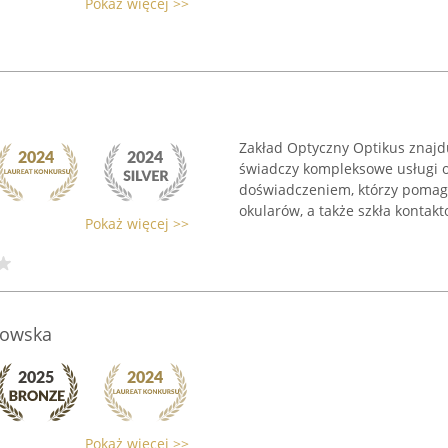
Pokaż więcej >>
Zakład Optyczny Optikus znajd
świadczy kompleksowe usługi o
doświadczeniem, którzy pomaga
okularów, a także szkła kontakto
Pokaż więcej >>
łowska
Pokaż więcej >>