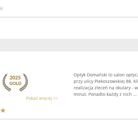
Optyk Domański to salon optycz
przy ulicy Piekoszowskiej 88. 
realizacja zleceń na okulary -
minut. Ponadto każdy z nich ...
Pokaż więcej >>