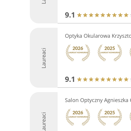
9.1
Optyka Okularowa Krzyszt
Laureaci
9.1
Salon Optyczny Agnieszka 
Laureaci