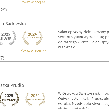
Pokaż więcej >>
129)
ina Sadowska
Salon optyczny zlokalizowany p
Świętokrzyskim wyróżnia się 
do każdego klienta. Salon Opt
w zakresie ...
Pokaż więcej >>
27)
szka Prudło
W Ostrowcu Świętokrzyskim prz
Optyczny Agnieszka Prudło, of
wzroku. Przedsiębiorstwo specj
obejmującej dobór ...