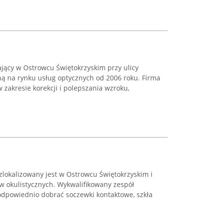
ający w Ostrowcu Świętokrzyskim przy ulicy
cną na rynku usług optycznych od 2006 roku. Firma
zakresie korekcji i polepszania wzroku,
zlokalizowany jest w Ostrowcu Świętokrzyskim i
w okulistycznych. Wykwalifikowany zespół
 odpowiednio dobrać soczewki kontaktowe, szkła