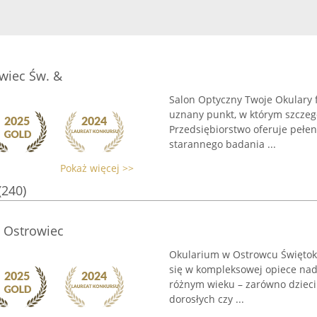
wiec Św. &
Salon Optyczny Twoje Okulary 
uznany punkt, w którym szczegó
Przedsiębiorstwo oferuje pełen
starannego badania ...
Pokaż więcej >>
(240)
 Ostrowiec
Okularium w Ostrowcu Świętokr
się w kompleksowej opiece nad
różnym wieku – zarówno dzieci 
dorosłych czy ...