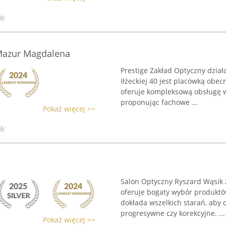
 Mazur Magdalena
Prestige Zakład Optyczny dział
Iłżeckiej 40 jest placówką obe
oferuje kompleksową obsługę w 
proponując fachowe ...
Pokaż więcej >>
Salon Optyczny Ryszard Wąsik 
oferuje bogaty wybór produktó
dokłada wszelkich starań, aby
progresywne czy korekcyjne. ...
Pokaż więcej >>