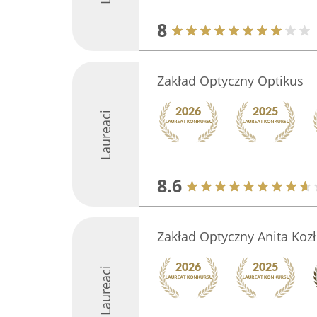
8
Zakład Optyczny Optikus
Laureaci
8.6
Zakład Optyczny Anita Koz
Laureaci