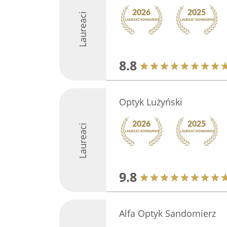
Laureaci
8.8
Optyk Lużyński
Laureaci
9.8
Alfa Optyk Sandomierz